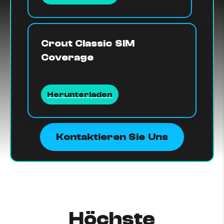
Crout Classic SIM
Coverage
Herunterladen
Kontaktieren Sie Uns
Höchste