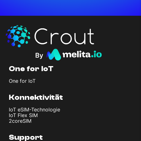
One for IoT
One for IoT
Konnektivität
IoT eSIM-Technologie
IoT Flex SIM
2coreSIM
Support