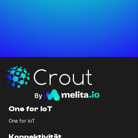
One for IoT
One for IoT
Konnektivität