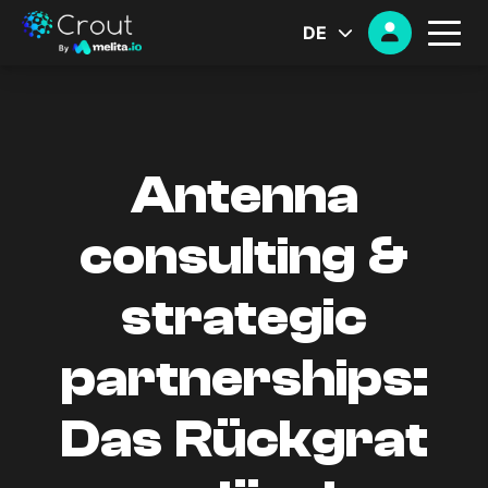
DE
Antenna
consulting &
strategic
partnerships:
Das Rückgrat