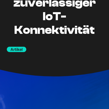
zuverlässiger
IoT-
Konnektivität
Artikel