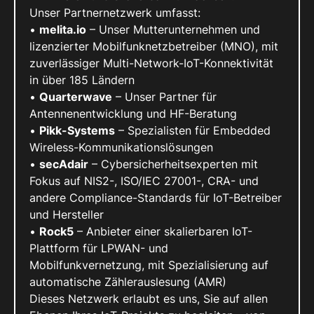
Unser Partnernetzwerk umfasst:
•
melita.io
– Unser Mutterunternehmen und
lizenzierter Mobilfunknetzbetreiber (MNO), mit
zuverlässiger Multi-Network-IoT-Konnektivität
in über 185 Ländern
•
Quarterwave
– Unser Partner für
Antennenentwicklung und HF-Beratung
•
Pikk-Systems
– Spezialisten für Embedded
Wireless-Kommunikationslösungen
•
secAdair
– Cybersicherheitsexperten mit
Fokus auf NIS2-, ISO/IEC 27001-, CRA- und
andere Compliance-Standards für IoT-Betreiber
und Hersteller
•
Rock5
– Anbieter einer skalierbaren IoT-
Plattform für LPWAN- und
Mobilfunkvernetzung, mit Spezialisierung auf
automatische Zählerauslesung (AMR)
Dieses Netzwerk erlaubt es uns, Sie auf allen