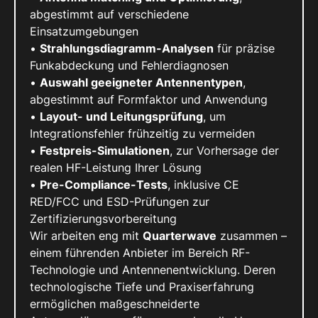
abgestimmt auf verschiedene
Einsatzumgebungen
•
Strahlungsdiagramm-Analysen
für präzise
Funkabdeckung und Fehlerdiagnosen
•
Auswahl geeigneter Antennentypen
,
abgestimmt auf Formfaktor und Anwendung
•
Layout- und Leitungsprüfung
, um
Integrationsfehler frühzeitig zu vermeiden
•
Festpreis-Simulationen
, zur Vorhersage der
realen HF-Leistung Ihrer Lösung
•
Pre-Compliance-Tests
, inklusive CE
RED/FCC und ESD-Prüfungen zur
Zertifizierungsvorbereitung
Wir arbeiten eng mit
Quarterwave
zusammen –
einem führenden Anbieter im Bereich RF-
Technologie und Antennenentwicklung. Deren
technologische Tiefe und Praxiserfahrung
ermöglichen maßgeschneiderte